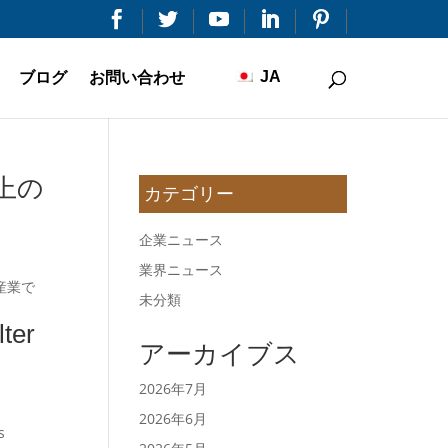


JA
ブログ
お問い合わせ
上の
カテゴリー
企業ニュース
業界ニュース
産業で
未分類
ter
アーカイブス
2026年7月
2026年6月
s