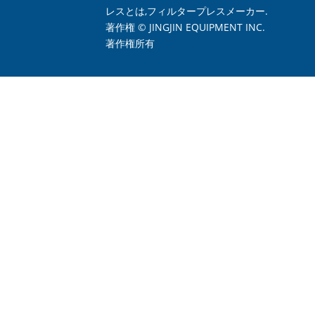
レスとは,フィルタープレスメーカー.
著作権 © JINGJIN EQUIPMENT INC.
著作権所有