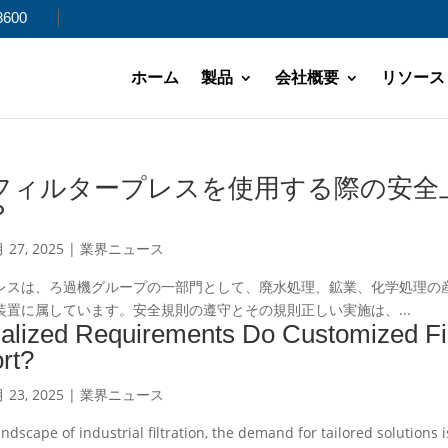
8600
ホーム
製品
会社概要
リソース
フィルタープレスを使用する際の安全
？
 27, 2025
|
業界ニュース
レスは、ろ過機グループの一部門として、廃水処理、鉱業、化学処理の
置に属しています。安全規則の遵守とその規則正しい実施は、...
alized Requirements Do Customized Fil
rt?
 23, 2025
|
業界ニュース
andscape of industrial filtration, the demand for tailored solutions i