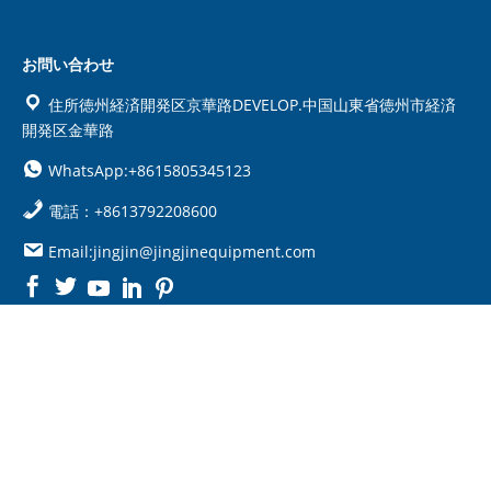
お問い合わせ
住所徳州経済開発区京華路DEVELOP.中国山東省徳州市経済
開発区金華路
WhatsApp:+8615805345123
電話：+8613792208600
Email:jingjin@jingjinequipment.com

