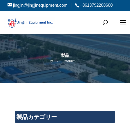
jingjin@jingjinequipment.com
+8613792208600
製品
ホーム
Product /
製品カテゴリー