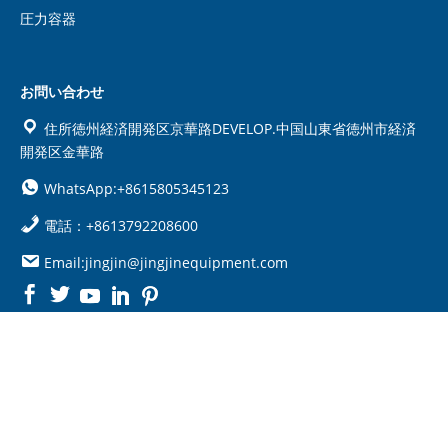
圧力容器
お問い合わせ
住所徳州経済開発区京華路DEVELOP.中国山東省徳州市経済
開発区金華路
WhatsApp:+8615805345123
電話：+8613792208600
Email:jingjin@jingjinequipment.com

