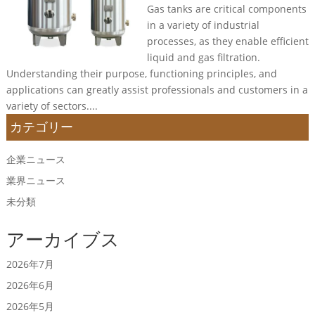
Gas tanks are critical components
in a variety of industrial
processes, as they enable efficient
liquid and gas filtration.
Understanding their purpose, functioning principles, and
applications can greatly assist professionals and customers in a
variety of sectors....
カテゴリー
企業ニュース
業界ニュース
未分類
アーカイブス
2026年7月
2026年6月
2026年5月