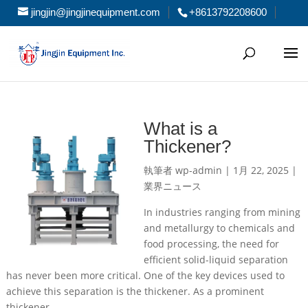
jingjin@jingjinequipment.com
+8613792208600
What is a
Thickener?
執筆者
wp-admin
|
1月 22, 2025
|
業界ニュース
In industries ranging from mining
and metallurgy to chemicals and
food processing, the need for
efficient solid-liquid separation
has never been more critical. One of the key devices used to
achieve this separation is the thickener. As a prominent
thickener...