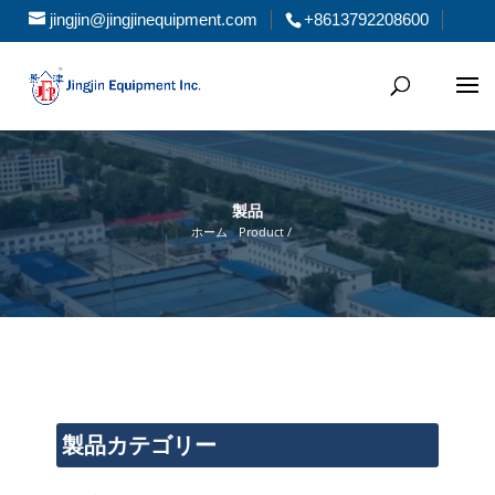
jingjin@jingjinequipment.com
+8613792208600
製品
ホーム
Product /
製品カテゴリー