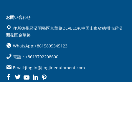
お問い合わせ
住所徳州経済開発区京華路DEVELOP.中国山東省徳州市経済
開発区金華路
WhatsApp:+8615805345123
電話：+8613792208600
Email:jingjin@jingjinequipment.com

