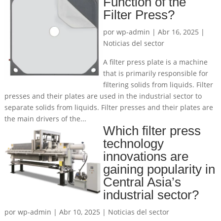
Function of the
Filter Press?
por
wp-admin
|
Abr 16, 2025
|
Noticias del sector
A filter press plate is a machine
that is primarily responsible for
filtering solids from liquids. Filter
presses and their plates are used in the industrial sector to
separate solids from liquids. Filter presses and their plates are
the main drivers of the...
Which filter press
technology
innovations are
gaining popularity in
Central Asia’s
industrial sector?
por
wp-admin
|
Abr 10, 2025
|
Noticias del sector