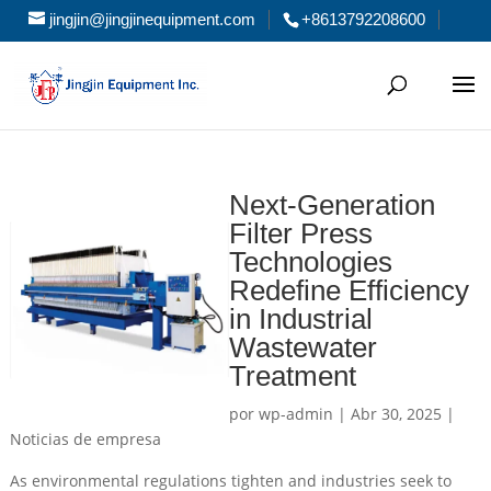
jingjin@jingjinequipment.com
+8613792208600
Next-Generation
Filter Press
Technologies
Redefine Efficiency
in Industrial
Wastewater
Treatment
por
wp-admin
|
Abr 30, 2025
|
Noticias de empresa
As environmental regulations tighten and industries seek to