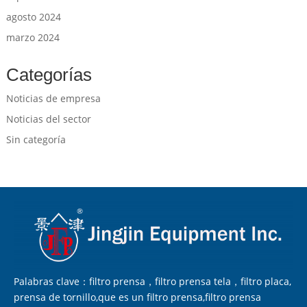
agosto 2024
marzo 2024
Categorías
Noticias de empresa
Noticias del sector
Sin categoría
Palabras clave：filtro prensa，filtro prensa tela，filtro placa,
prensa de tornillo,que es un filtro prensa,filtro prensa