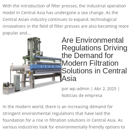
With the introduction of filter presses, the industrial operation
model in Central Asia has undergone a sea change. As the
Central Asian industry continues to expand, technological
innovations in the field of filter presses are also becoming more
popular and...
Are Environmental
Regulations Driving
the Demand for
Modern Filtration
Solutions in Central
Asia
por
wp-admin
|
Abr 2, 2025
|
Noticias de empresa
In the modern world, there is an increasing demand for
stringent environmental regulations that have laid the
foundation for a rise in filtration solutions in Central Asia. As
various industries look for environmentally friendly options to