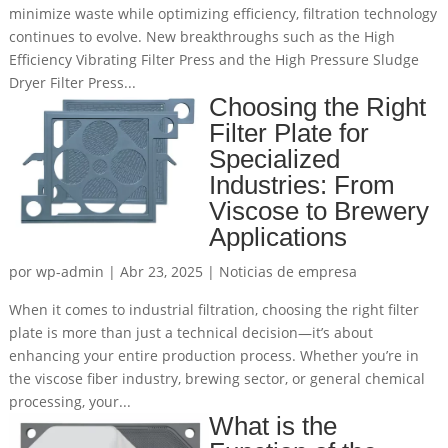
minimize waste while optimizing efficiency, filtration technology
continues to evolve. New breakthroughs such as the High
Efficiency Vibrating Filter Press and the High Pressure Sludge
Dryer Filter Press...
Choosing the Right
Filter Plate for
Specialized
Industries: From
Viscose to Brewery
Applications
por
wp-admin
|
Abr 23, 2025
|
Noticias de empresa
When it comes to industrial filtration, choosing the right filter
plate is more than just a technical decision—it’s about
enhancing your entire production process. Whether you’re in
the viscose fiber industry, brewing sector, or general chemical
processing, your...
What is the