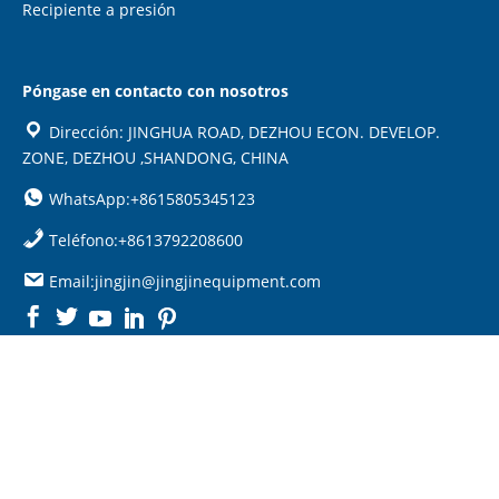
Recipiente a presión
Póngase en contacto con nosotros
Dirección: JINGHUA ROAD, DEZHOU ECON. DEVELOP.
ZONE, DEZHOU ,SHANDONG, CHINA
WhatsApp:+8615805345123
Teléfono:+8613792208600
Email:jingjin@jingjinequipment.com

