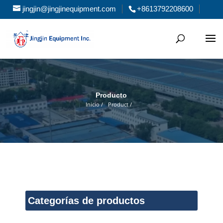
jingjin@jingjinequipment.com
+8613792208600
Producto
Inicio /
Product /
Categorías de productos