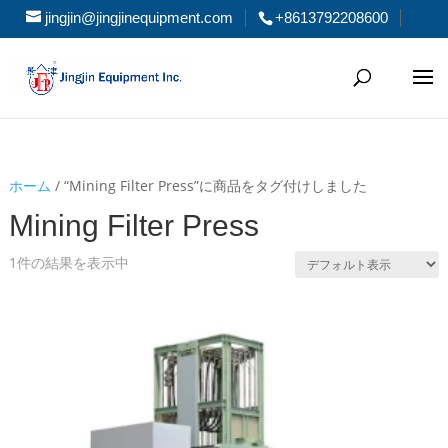
jingjin@jingjinequipment.com
+8613792208600
ホーム
/ “Mining Filter Press”に商品をタグ付けしました
Mining Filter Press
1件の結果を表示中