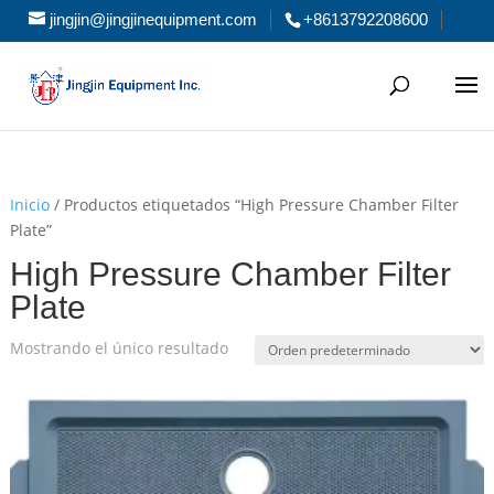
jingjin@jingjinequipment.com
+8613792208600
Inicio
/ Productos etiquetados “High Pressure Chamber Filter
Plate”
High Pressure Chamber Filter
Plate
Mostrando el único resultado