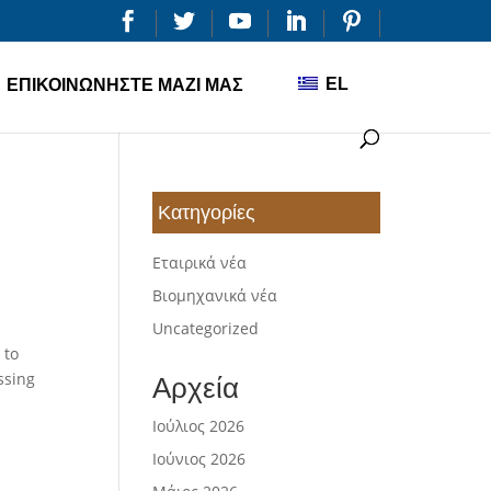


EL
ΕΠΙΚΟΙΝΩΝΉΣΤΕ ΜΑΖΊ ΜΑΣ
Κατηγορίες
Εταιρικά νέα
Βιομηχανικά νέα
Uncategorized
 to
ssing
Αρχεία
Ιούλιος 2026
Ιούνιος 2026