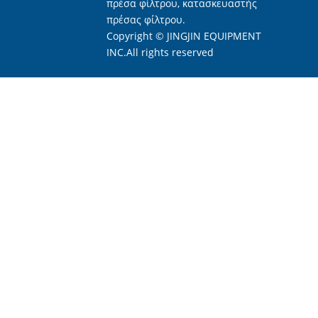
πρέσα φίλτρου, κατασκευαστής
πρέσας φίλτρου.
Copyright © JINGJIN EQUIPMENT
INC.All rights reserved