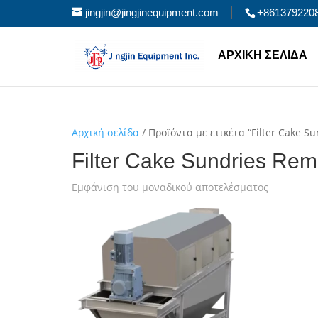
jingjin@jingjinequipment.com
+861379220
ΑΡΧΙΚΉ ΣΕΛΊΔΑ
Αρχική σελίδα
/ Προϊόντα με ετικέτα “Filter Cake 
Filter Cake Sundries Re
Εμφάνιση του μοναδικού αποτελέσματος