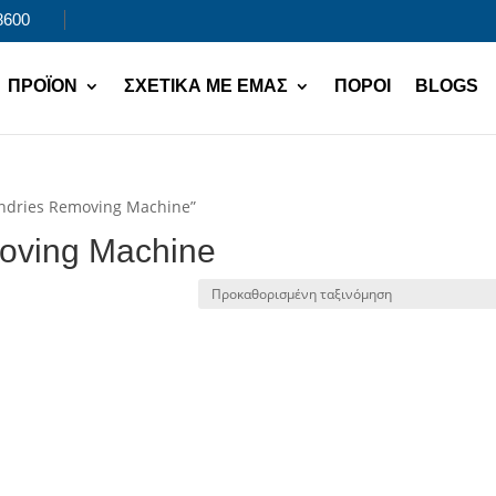
8600
ΠΡΟΪΌΝ
ΣΧΕΤΙΚΆ ΜΕ ΕΜΆΣ
ΠΌΡΟΙ
BLOGS
Sundries Removing Machine”
moving Machine