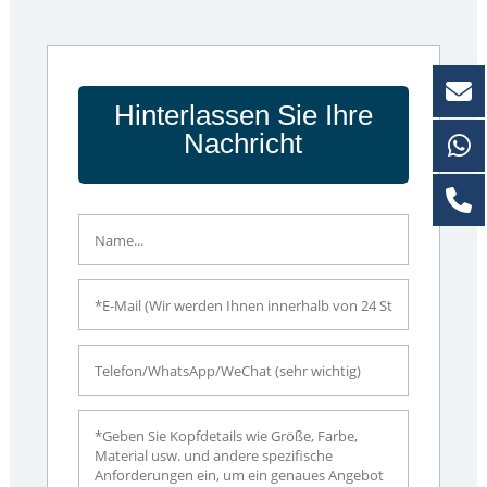
Hinterlassen Sie Ihre
Nachricht