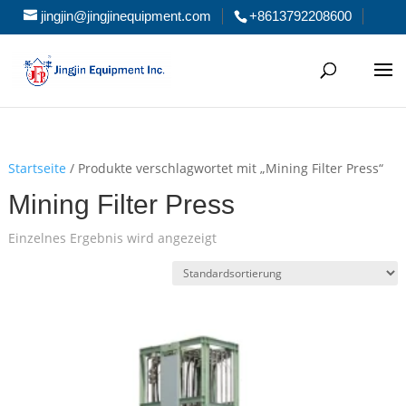
jingjin@jingjinequipment.com
+8613792208600
Startseite
/ Produkte verschlagwortet mit „Mining Filter Press“
Mining Filter Press
Einzelnes Ergebnis wird angezeigt