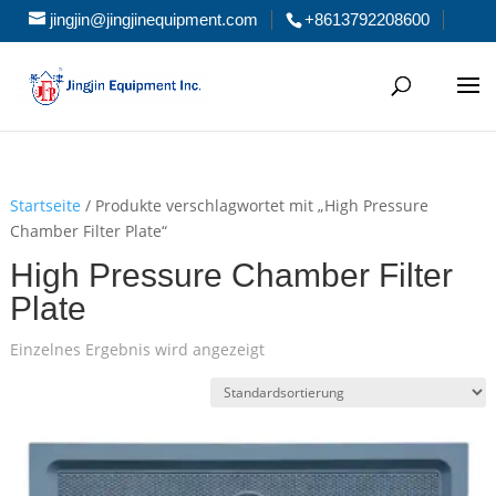
jingjin@jingjinequipment.com
+8613792208600
Startseite
/ Produkte verschlagwortet mit „High Pressure
Chamber Filter Plate“
High Pressure Chamber Filter
Plate
Einzelnes Ergebnis wird angezeigt