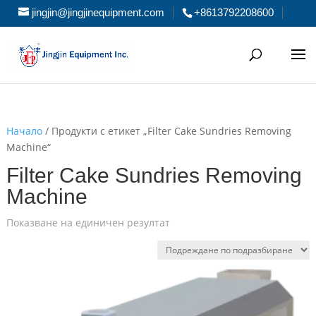
jingjin@jingjinequipment.com
+8613792208600
Начало
/ Продукти с етикет „Filter Cake Sundries Removing
Machine“
Filter Cake Sundries Removing
Machine
Показване на единичен резултат